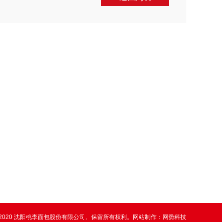
~2020 沈阳桃李面包股份有限公司。保留所有权利。
网站制作：
网势科技