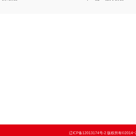
辽ICP备12013174号-2
版权所有©2014