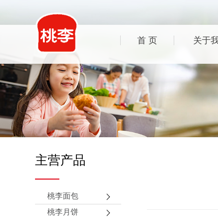
首 页
关于
主营产品
桃李面包
桃李月饼