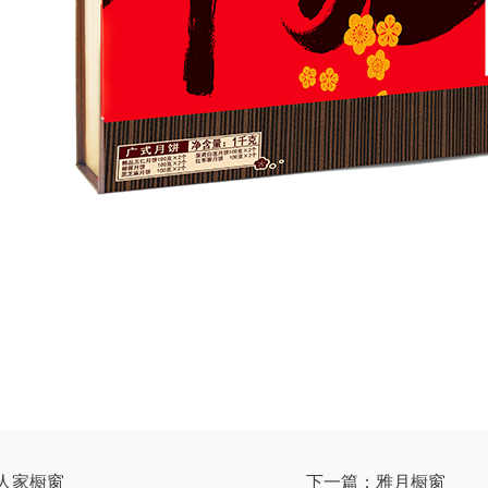
人家橱窗
下一篇：雅月橱窗