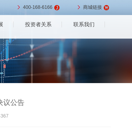
400-168-6166
商城链接
展
投资者关系
联系我们
决议公告
367