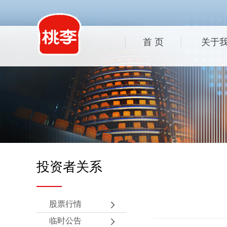
首 页
关于
投资者关系
股票行情
临时公告