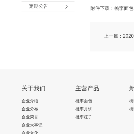
定期公告
附件下载：
桃李面包
上一篇：20
关于我们
主营产品
企业介绍
桃李面包
桃
企业分布
桃李月饼
桃
企业荣誉
桃李粽子
企业大事记
企业文化